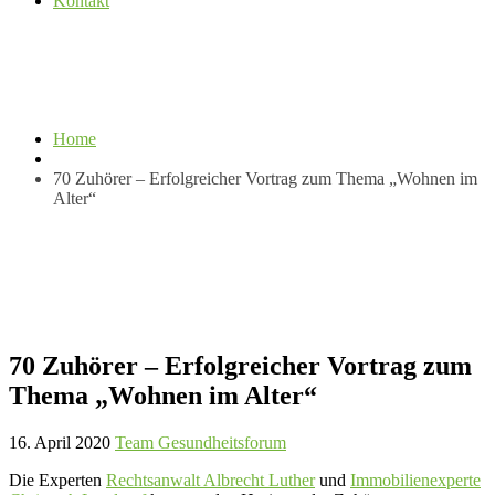
Kontakt
Home
70 Zuhörer – Erfolgreicher Vortrag zum Thema „Wohnen im
Alter“
70 Zuhörer – Erfolgreicher Vortrag zum
Thema „Wohnen im Alter“
16. April 2020
Team Gesundheitsforum
Die Experten
Rechtsanwalt Albrecht Luther
und
Immobilienexperte