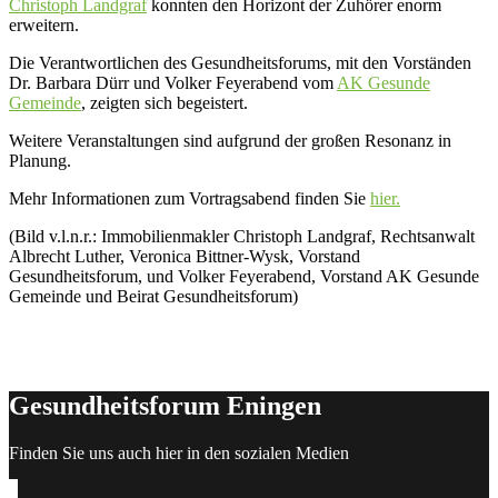
Christoph Landgraf
konnten den Horizont
der Zuhörer enorm
erweitern.
Die Verantwortlichen des Gesundheitsforums, mit den Vorständen
Dr. Barbara Dürr und Volker Feyerabend vom
AK Gesunde
Gemeinde
, zeigten sich begeistert.
Weitere Veranstaltungen sind aufgrund der großen Resonanz in
Planung.
Mehr Informationen zum Vortragsabend finden Sie
hier.
(Bild v.l.n.r.: Immobilienmakler Christoph Landgraf, Rechtsanwalt
Albrecht Luther, Veronica Bittner-Wysk, Vorstand
Gesundheitsforum, und Volker Feyerabend, Vorstand AK Gesunde
Gemeinde und Beirat Gesundheitsforum)
Gesundheitsforum Eningen
Finden Sie uns auch hier in den sozialen Medien