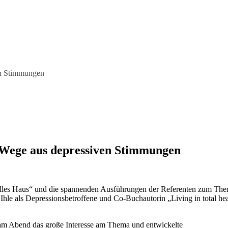
en Stimmungen
 Wege aus depressiven Stimmungen
volles Haus“ und die spannenden Ausführungen der Referenten zum The
e als Depressionsbetroffene und Co-Buchautorin „Living in total heal
 am Abend das große Interesse am Thema und entwickelte