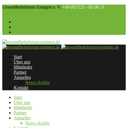
Gesundheitsforum Eningen e. V.
+49 (0)7121 - 82 06 31
info@gesundheitsforum-eningen.de
Start
Über uns
Mitglieder
Partner
Aktuelles
News-Archiv
Kontakt
Start
Über uns
Mitglieder
Partner
Aktuelles
News-Archiv