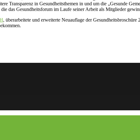
tere Transparenz in Gesundheitsthemen in und um die „Gesunde Gemein
die das Gesundheitsforum im Laufe seiner Arbeit als Mitglieder gewin
bH
, überarbeitete und erweiterte Neuauflage der Gesundheitsbroschüre 
u bekommen.