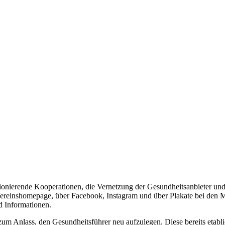
ktionierende Kooperationen, die Vernetzung der Gesundheitsanbieter un
 Vereinshomepage, über Facebook, Instagram und über Plakate bei den Mi
d Informationen.
um Anlass, den Gesundheitsführer neu aufzulegen. Diese bereits etabli