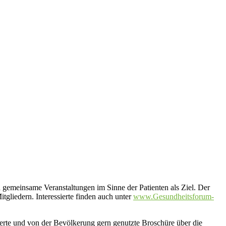
d gemeinsame Veranstaltungen im Sinne der Patienten als Ziel. Der
tgliedern. Interessierte finden auch unter
www.Gesundheitsforum-
erte und von der Bevölkerung gern genutzte Broschüre über die