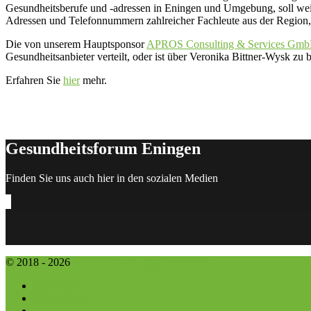
Gesundheitsberufe und -adressen in Eningen und Umgebung, soll wei
Adressen und Telefonnummern zahlreicher Fachleute aus der Region, 
Die von unserem Hauptsponsor
APROS Consulting & Services Gm
Gesundheitsanbieter verteilt, oder ist über Veronika Bittner-Wysk z
Erfahren Sie
hier
mehr.
Gesundheitsforum Eningen
Finden Sie uns auch hier in den sozialen Medien
© 2018 - 2026
APROS Consulting & Services
Impressum
Datenschutz
Sitemap